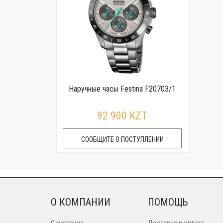
Наручные часы Festina F20703/1
92 900 KZT
СООБЩИТЕ О ПОСТУПЛЕНИИ
О КОМПАНИИ
ПОМОЩЬ
О магазине
Доставка и оплата