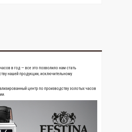
асов в год — все это позволило нам стать
ству нашей продукции, исключительному
ализированный центр по производству золотых часов
ии.