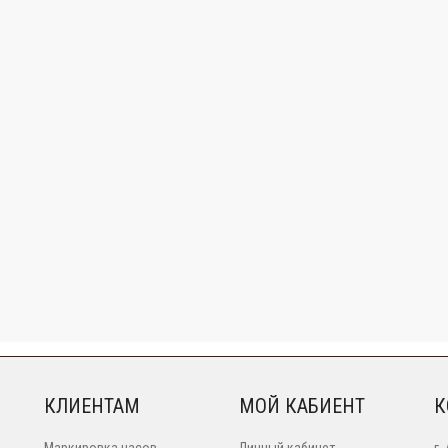
КЛИЕНТАМ
МОЙ КАБИЕНТ
К
Маркировка часов
Личный кабинет
г.