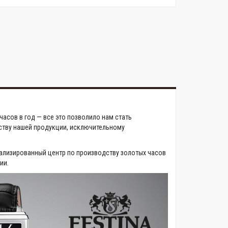
асов в год — все это позволило нам стать
ству нашей продукции, исключительному
ализированный центр по производству золотых часов
ии.