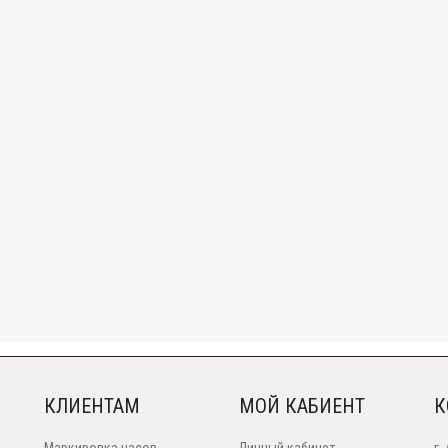
КЛИЕНТАМ
МОЙ КАБИЕНТ
К
Маркировка часов
Личный кабинет
г.