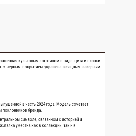
украшенная культовым логотипом в виде щита и планки
али с черным покрытием украшена изящным лазерным
, выпущенной в честь 2024 года. Модель сочетает
и поклонников бренда.
нтральном символе, связанном с историей и
игалка уместна как в коллекции, так и в