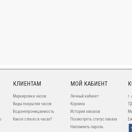
КЛИЕНТАМ
МОЙ КАБИЕНТ
К
Маркировка часов
Личный кабинет
г.
Виды покрытия часов
Корзина
ТД
Водонепроницаемость
История заказов
Мы
o
Какое стекло в часах?
Посмотреть статус заказа
Еж
Напомнить пароль