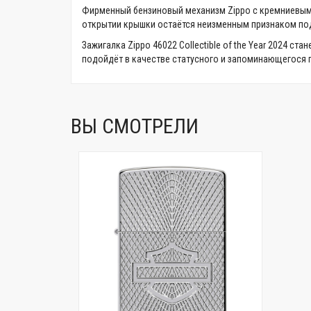
Фирменный бензиновый механизм Zippo с кремниевым 
открытии крышки остаётся неизменным признаком под
Зажигалка Zippo 46022 Collectible of the Year 2024 с
подойдёт в качестве статусного и запоминающегося 
ВЫ СМОТРЕЛИ