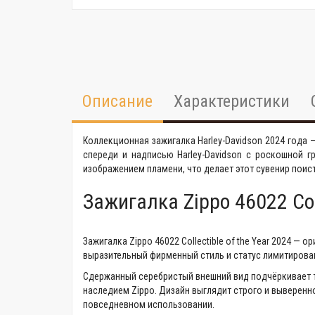
Описание
Характеристики
Коллекционная зажигалка Harley-Davidson 2024 года 
спереди и надписью Harley-Davidson с роскошной 
изображением пламени, что делает этот сувенир пои
Зажигалка Zippo 46022 Coll
Зажигалка Zippo 46022 Collectible of the Year 2024 —
выразительный фирменный стиль и статус лимитирова
Сдержанный серебристый внешний вид подчёркивает т
наследием Zippo. Дизайн выглядит строго и выверенно
повседневном использовании.