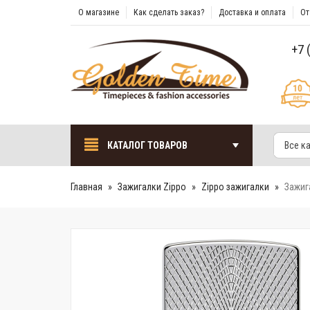
О магазине
Как сделать заказ?
Доставка и оплата
От
+7 
КАТАЛОГ ТОВАРОВ
Все к
Главная
Зажигалки Zippo
Zippo зажигалки
Зажига