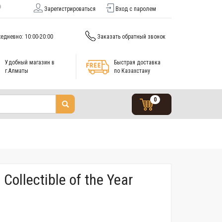
Зарегистрироваться
Вход с паролем
едневно: 10:00-20:00
Заказать обратный звонок
Удобный магазин в
Быстрая доставка
г.Алматы
по Казахстану
0
ollectible of the Year