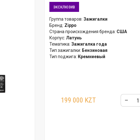
эксклюзив
Группа товаров:
Зажигалки
Бренд:
Zippo
Страна происхождения бренда:
США
Корпус:
Латунь
Тематика:
Зажигалка года
Тип зажигалки:
Бензиновая
Тип поджига:
Кремниевый
199 000 KZT
–