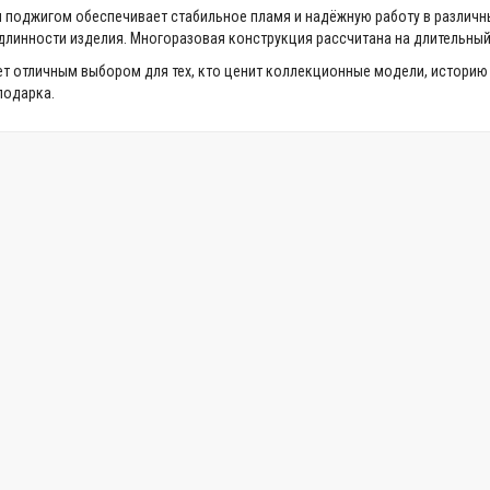
поджигом обеспечивает стабильное пламя и надёжную работу в различн
линности изделия. Многоразовая конструкция рассчитана на длительный
танет отличным выбором для тех, кто ценит коллекционные модели, историю
подарка.