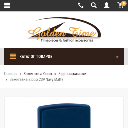
0
КАТАЛОГ ТОВАРОВ
Главная
Зажигалки Zippo
Zippo зажигалки
Зажигалка Zippo 239 Navy Matte