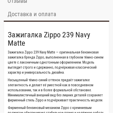
Отзывы
Доставка и оплата
Зажигалка Zippo 239 Navy
Matte
Зажигалка Zippo 239 Navy Matte — оригинальная бензиновая
зажигалка бренда Zippo, выполненная в глубокем тёмно-синем
цвете с лаконичным однотонным оформлением. Модель
выглядит строго и сдержанно, подчёркивая классический
характер и универсальность дизайна.
Насыщенный тёмно-синий оттенок придаёт зажигалке
элегантность и делает её уместной как в повседневном
использовании, так и в более формальной обстановке.
Минималистичный внешний вид без лишних деталей сохраняет
фирменный стиль Zippo и подчёркивает практичность модели.
Фирменный бензиновый механизм Zippo с кремниевым
поджигом обеспечивает стабильное пламя и надёжную работу