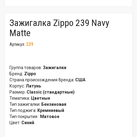
Зажигалка Zippo 239 Navy
Matte
239
Артикул:
Группа товаров:
Зажигалки
Бренд:
Zippo
Страна происхождения бренда:
США
Корпус:
Латунь
Размер:
Classic (стандартные)
Тематика:
Цветные
Тип зажигалки:
Бензиновая
Тип поджига:
Кремниевый
Тип покрытия :
Матовое
Цвет:
Синий