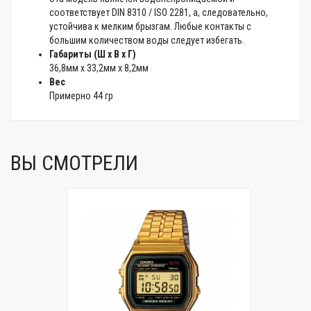
соответствует DIN 8310 / ISO 2281, а, следовательно,
устойчива к мелким брызгам. Любые контакты с
большим количеством воды следует избегать.
Габариты (Ш x В x Г)
36,8мм x 33,2мм x 8,2мм
Вес
Примерно 44 гр
ВЫ СМОТРЕЛИ