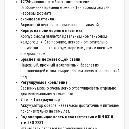
12/24-часовое отображение времени
Отображение времени можно в 12-часовом или 24-
часовом формате.
акриловое стекло
Акриловый легко и относительно нерушимой.
Корпус из полимерного пластика
Корпус смолы является идеальным компаньоном
каждого дня. Это прочное, легкое и относительно
нечувствительно к холоду, жаре или другим внешним
воздействиям.
Браслет из нержавеющей стали
Надежный, прочный и элегантный: браслет из
нержавеющей стали придает Вашим часам классический
вид.
Регулируемое крепление
Застежку можно очень легко отрегулировать отдельно
для максимального комфорта.
7 лет - 1 аккумулятор
Аккумулятор обеспечивает часы достаточным питанием
приблизительно на семь лет.
Водонепроницаемость в соответствии с DIN 8310
т.е. ISO 2281
Эта модель является водонепроницаемой и