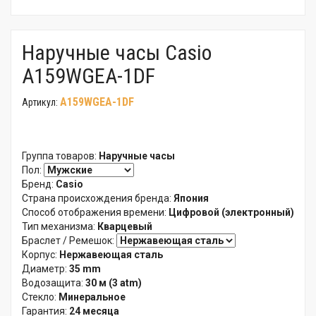
Наручные часы Casio
A159WGEA-1DF
A159WGEA-1DF
Артикул:
Группа товаров:
Наручные часы
Пол:
Бренд:
Casio
Страна происхождения бренда:
Япония
Способ отображения времени:
Цифровой (электронный)
Тип механизма:
Кварцевый
Браслет / Ремешок:
Корпус:
Нержавеющая сталь
Диаметр:
35 mm
Водозащита:
30 м (3 atm)
Стекло:
Минеральное
Гарантия:
24 месяца