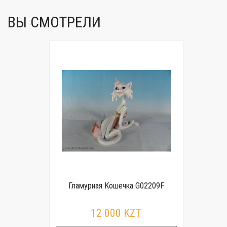
ВЫ СМОТРЕЛИ
Гламурная Кошечка G02209F
12 000 KZT