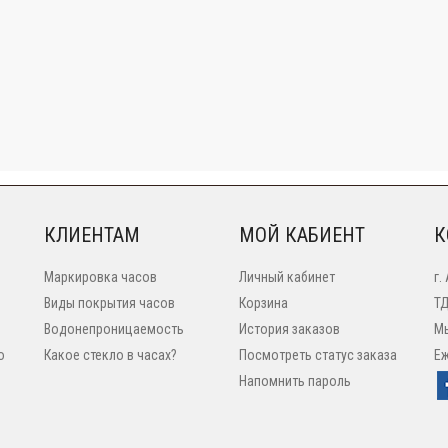
КЛИЕНТАМ
МОЙ КАБИЕНТ
К
Маркировка часов
Личный кабинет
г.
Виды покрытия часов
Корзина
ТД
Водонепроницаемость
История заказов
Мы
o
Какое стекло в часах?
Посмотреть статус заказа
Еж
Напомнить пароль