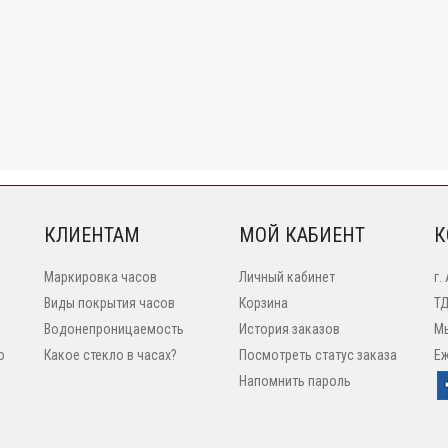
КЛИЕНТАМ
МОЙ КАБИЕНТ
К
Маркировка часов
Личный кабинет
г.
Виды покрытия часов
Корзина
ТД
Водонепроницаемость
История заказов
Мы
o
Какое стекло в часах?
Посмотреть статус заказа
Еж
Напомнить пароль