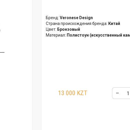
Бренд:
Veronese Design
Страна происхождения бренда:
Китай
Цвет:
Бронзовый
Материал:
Полистоун (искусственный ка
13 000 KZT
–