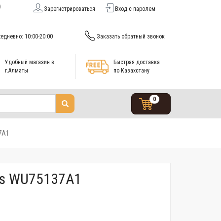
Зарегистрироваться
Вход с паролем
едневно: 10:00-20:00
Заказать обратный звонок
Удобный магазин в
Быстрая доставка
г.Алматы
по Казахстану
0
37A1
des WU75137A1