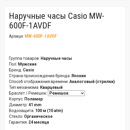
Наручные часы Casio MW-
600F-1AVDF
MW-600F-1AVDF
Артикул:
Группа товаров:
Наручные часы
Пол:
Мужские
Бренд:
Casio
Страна происхождения бренда:
Япония
Способ отображения времени:
Аналоговый (стрелки)
Тип механизма:
Кварцевый
Браслет / Ремешок:
Корпус:
Полимер
Диаметр:
41 mm
Водозащита:
100 м (10 atm)
Стекло:
Органическое
Гарантия:
24 месяца