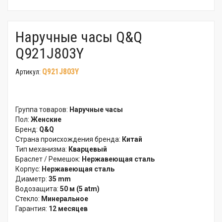
Наручные часы Q&Q
Q921J803Y
Q921J803Y
Артикул:
Группа товаров:
Наручные часы
Пол:
Женские
Бренд:
Q&Q
Страна происхождения бренда:
Китай
Тип механизма:
Кварцевый
Браслет / Ремешок:
Нержавеющая сталь
Корпус:
Нержавеющая сталь
Диаметр:
35 mm
Водозащита:
50 м (5 atm)
Стекло:
Минеральное
Гарантия:
12 месяцев