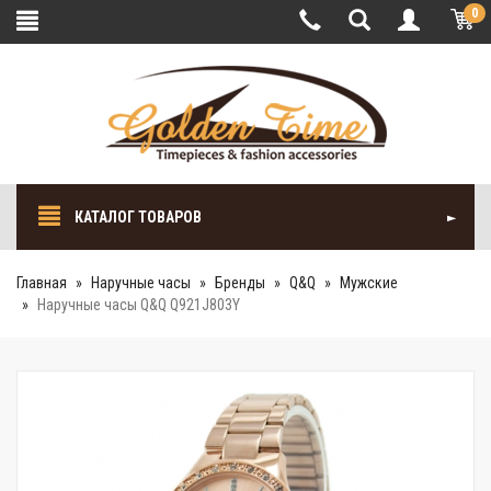
0
КАТАЛОГ ТОВАРОВ
Главная
Наручные часы
Бренды
Q&Q
Мужские
Наручные часы Q&Q Q921J803Y