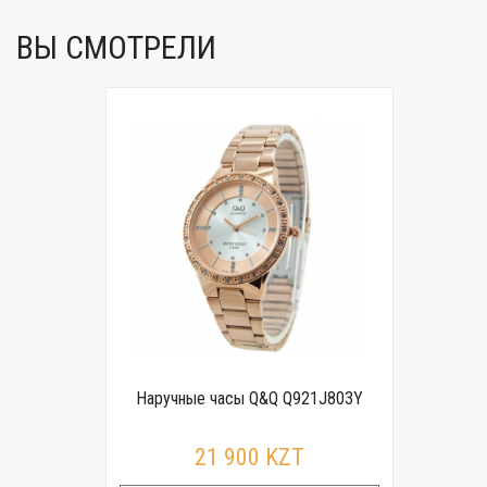
ВЫ СМОТРЕЛИ
Наручные часы Q&Q Q921J803Y
21 900 KZT