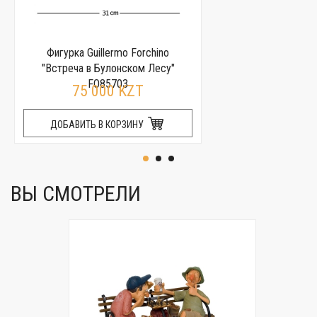
Фигурка Guillermo Forchino
"Встреча в Булонском Лесу"
FO85703
75 000 KZT
ДОБАВИТЬ В КОРЗИНУ
ВЫ СМОТРЕЛИ