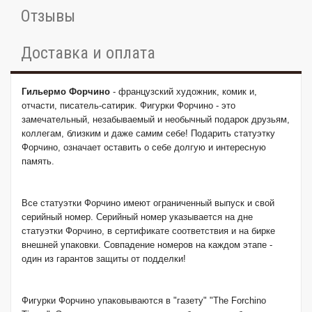
Отзывы
Доставка и оплата
Гильермо Форчино
- французский художник, комик и,
отчасти, писатель-сатирик. Фигурки Форчино - это
замечательный, незабываемый и необычный подарок друзьям,
коллегам, близким и даже самим себе! Подарить статуэтку
Форчино, означает оставить о себе долгую и интересную
память.
Все статуэтки Форчино имеют ограниченный выпуск и свой
серийный номер. Серийный номер указывается на дне
статуэтки Форчино, в сертификате соответствия и на бирке
внешней упаковки. Совпадение номеров на каждом этапе -
один из гарантов защиты от подделки!
Фигурки Форчино упаковываются в "газету" "The Forchino