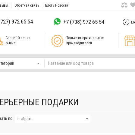
зывы
Обратная связь
Блог / Новости
(727) 972 65 54
+7 (708) 972 65 54
Еж
Более 10 лет на
Только от оригинальных
рынке
производителей
атегории
ЕРЬЕРНЫЕ ПОДАРКИ
вать по
выбрать