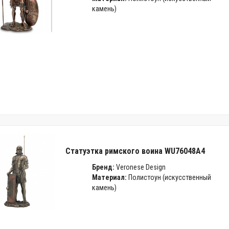
камень)
Статуэтка римского воина WU76048A4
Бренд:
Veronese Design
Материал:
Полистоун (искусственный
камень)