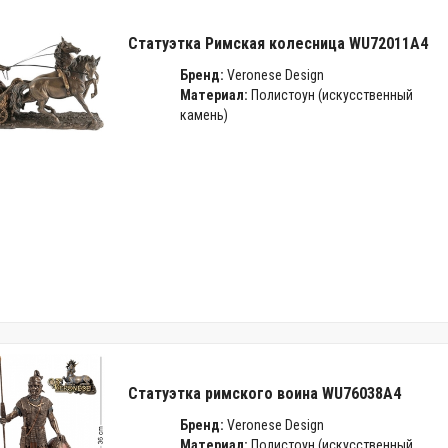
Статуэтка Римская колесница WU72011A4
Бренд:
Veronese Design
Материал:
Полистоун (искусственный
камень)
Статуэтка римского воина WU76038A4
Бренд:
Veronese Design
Материал:
Полистоун (искусственный