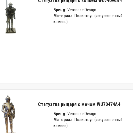
Статуэтка рыцаря с копьем WU74096A4
Бренд:
Veronese Design
Материал:
Полистоун (искусственный
камень)
Статуэтка рыцаря с мечом WU70474A4
Бренд:
Veronese Design
Материал:
Полистоун (искусственный
камень)