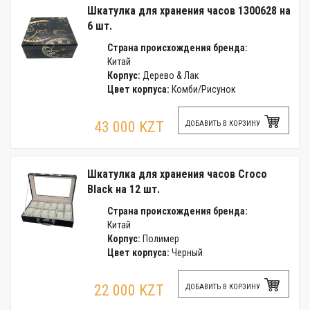
Шкатулка для хранения часов 1300628 на
6 шт.
Страна происхождения бренда:
Китай
Корпус:
Дерево & Лак
Цвет корпуса:
Комби/Рисунок
43 000 KZT
ДОБАВИТЬ В КОРЗИНУ
Шкатулка для хранения часов Croco
Black на 12 шт.
Страна происхождения бренда:
Китай
Корпус:
Полимер
Цвет корпуса:
Черный
22 000 KZT
ДОБАВИТЬ В КОРЗИНУ