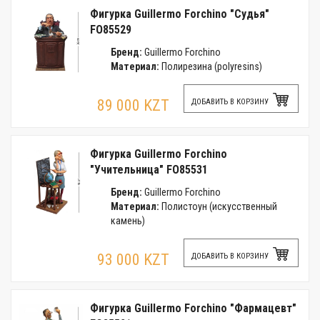
Фигурка Guillermo Forchino "Судья"
FO85529
Бренд:
Guillermo Forchino
Материал:
Полирезина (polyresins)
89 000 KZT
ДОБАВИТЬ В КОРЗИНУ
Фигурка Guillermo Forchino
"Учительница" FO85531
Бренд:
Guillermo Forchino
Материал:
Полистоун (искусственный
камень)
93 000 KZT
ДОБАВИТЬ В КОРЗИНУ
Фигурка Guillermo Forchino "Фармацевт"