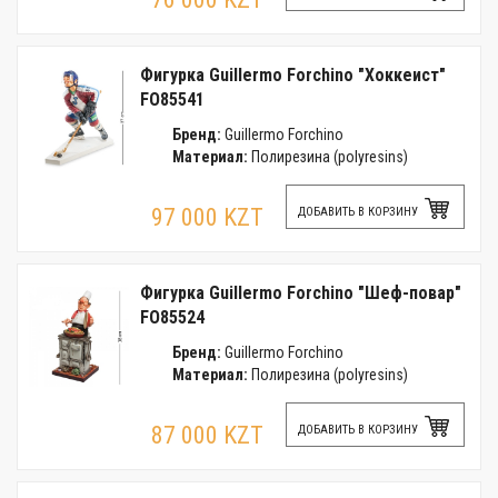
Фигурка Guillermo Forchino "Хоккеист"
FO85541
Бренд:
Guillermo Forchino
Материал:
Полирезина (polyresins)
97 000 KZT
ДОБАВИТЬ В КОРЗИНУ
Фигурка Guillermo Forchino "Шеф-повар"
FO85524
Бренд:
Guillermo Forchino
Материал:
Полирезина (polyresins)
87 000 KZT
ДОБАВИТЬ В КОРЗИНУ