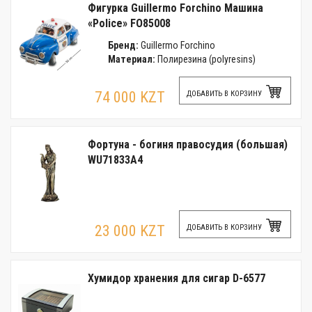
Фигурка Guillermo Forchino Машина
«Police» FO85008
Бренд:
Guillermo Forchino
Материал:
Полирезина (polyresins)
74 000 KZT
ДОБАВИТЬ В КОРЗИНУ
Фортуна - богиня правосудия (большая)
WU71833A4
23 000 KZT
ДОБАВИТЬ В КОРЗИНУ
Хумидор хранения для сигар D-6577