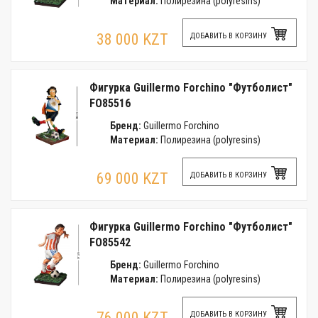
Материал:
Полирезина (polyresins)
38 000 KZT
ДОБАВИТЬ В КОРЗИНУ
Фигурка Guillermo Forchino "Футболист"
FO85516
Бренд:
Guillermo Forchino
Материал:
Полирезина (polyresins)
69 000 KZT
ДОБАВИТЬ В КОРЗИНУ
Фигурка Guillermo Forchino "Футболист"
FO85542
Бренд:
Guillermo Forchino
Материал:
Полирезина (polyresins)
76 000 KZT
ДОБАВИТЬ В КОРЗИНУ