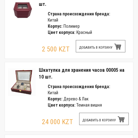
шт.
Страна происхождения бренда:
Китай
Корпус:
Полимер
Цвет корпуса:
Красный
2 500 KZT
ДОБАВИТЬ В КОРЗИНУ
Шкатулка для хранения часов 00005 на
10 шт.
Страна происхождения бренда:
Китай
Корпус:
Дерево & Лак
Цвет корпуса:
Темная вишня
24 000 KZT
ДОБАВИТЬ В КОРЗИНУ