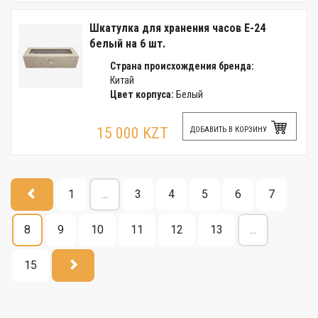
Шкатулка для хранения часов E-24
белый на 6 шт.
Страна происхождения бренда:
Китай
Цвет корпуса:
Белый
15 000 KZT
ДОБАВИТЬ В КОРЗИНУ
1
...
3
4
5
6
7
8
9
10
11
12
13
...
15