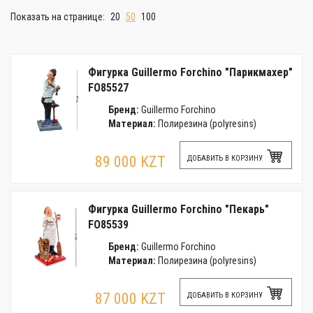
Показать на странице:
20
50
100
Фигурка Guillermo Forchino "Парикмахер"
FO85527
Бренд:
Guillermo Forchino
Материал:
Полирезина (polyresins)
89 000 KZT
ДОБАВИТЬ В КОРЗИНУ
Фигурка Guillermo Forchino "Пекарь"
FO85539
Бренд:
Guillermo Forchino
Материал:
Полирезина (polyresins)
87 000 KZT
ДОБАВИТЬ В КОРЗИНУ