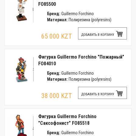
FO85500
Бренд:
Guillermo Forchino
Материал:
Полирезина (polyresins)
65 000 KZT
ДОБАВИТЬ В КОРЗИНУ
Фигурка Guillermo Forchino "Пожарный"
FO84010
Бренд:
Guillermo Forchino
Материал:
Полирезина (polyresins)
38 000 KZT
ДОБАВИТЬ В КОРЗИНУ
Фигурка Guillermo Forchino
"Саксофонист" FO85518
Бренд:
Guillermo Forchino