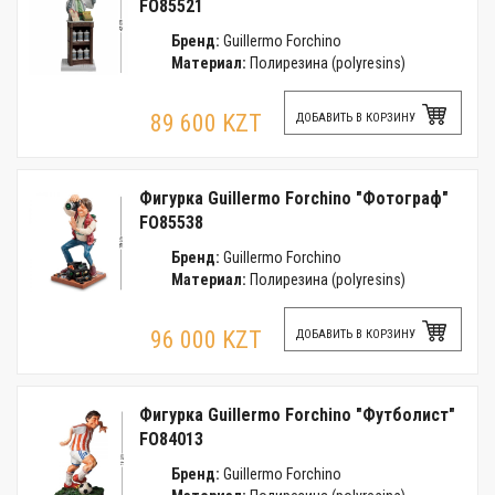
FO85521
Бренд:
Guillermo Forchino
Материал:
Полирезина (polyresins)
89 600 KZT
ДОБАВИТЬ В КОРЗИНУ
Фигурка Guillermo Forchino "Фотограф"
FO85538
Бренд:
Guillermo Forchino
Материал:
Полирезина (polyresins)
96 000 KZT
ДОБАВИТЬ В КОРЗИНУ
Фигурка Guillermo Forchino "Футболист"
FO84013
Бренд:
Guillermo Forchino