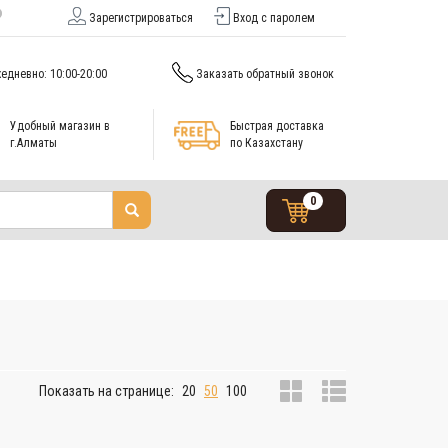
Зарегистрироваться
Вход с паролем
едневно: 10:00-20:00
Заказать обратный звонок
Удобный магазин в
Быстрая доставка
г.Алматы
по Казахстану
0
Показать на странице:
20
50
100