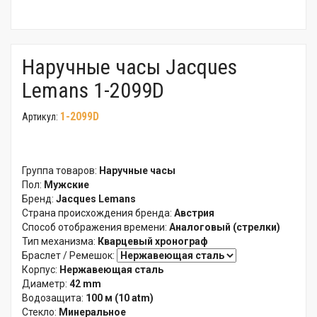
Наручные часы Jacques
Lemans 1-2099D
1-2099D
Артикул:
Группа товаров:
Наручные часы
Пол:
Мужские
Бренд:
Jacques Lemans
Страна происхождения бренда:
Австрия
Способ отображения времени:
Аналоговый (стрелки)
Тип механизма:
Кварцевый хронограф
Браслет / Ремешок:
Корпус:
Нержавеющая сталь
Диаметр:
42 mm
Водозащита:
100 м (10 atm)
Стекло:
Минеральное