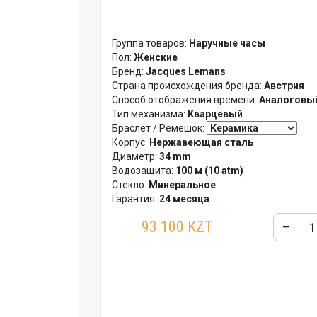
Группа товаров:
Наручные часы
Пол:
Женские
Бренд:
Jacques Lemans
Страна происхождения бренда:
Австрия
Способ отображения времени:
Аналоговый
Тип механизма:
Кварцевый
Браслет / Ремешок:
Корпус:
Нержавеющая сталь
Диаметр:
34 mm
Водозащита:
100 м (10 atm)
Стекло:
Минеральное
Гарантия:
24 месяца
93 100 KZT
–