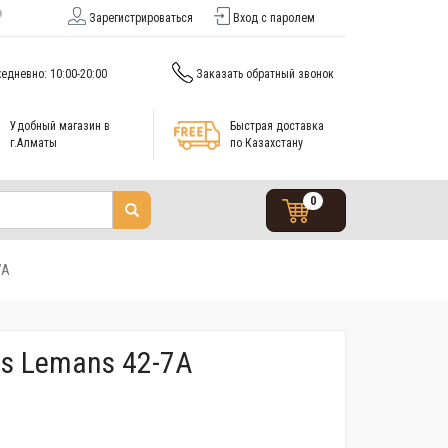
Зарегистрироваться
Вход с паролем
едневно: 10:00-20:00
Заказать обратный звонок
Удобный магазин в
Быстрая доставка
г.Алматы
по Казахстану
0
7A
s Lemans 42-7A