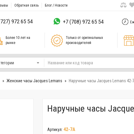
зывы
Обратная связь
Блог / Новости
(727) 972 65 54
+7 (708) 972 65 54
Еж
Более 10 лет на
Только от оригинальных
рынке
производителей
атегории
Женские часы Jacques Lemans
Наручные часы Jacques Lemans 42-
Наручные часы Jacque
42-7A
Артикул: