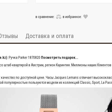
в сравнение:
в избранное:
Отзывы
Доставка и оплата
e.kz)
:
Ручка Parker 1870820
Посмотреть подарок...
 штаб-квартирой в Австрии, регион Каринтия. Миллионы наших Клиентов 
 качество по доступной цене. Часы Jacques Lemans отличает высококла
 популярностью пользуются модели из коллекций Classic, Sport, La Passio