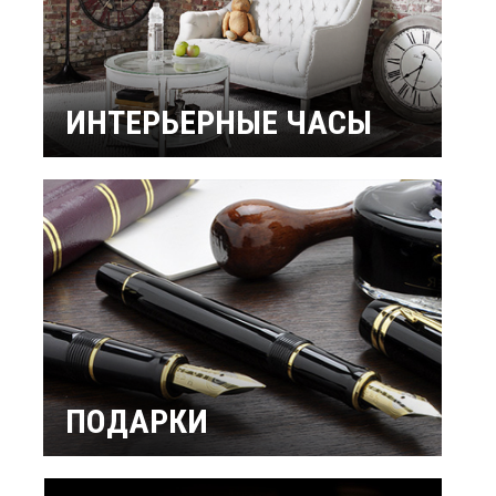
ИНТЕРЬЕРНЫЕ ЧАСЫ
Настенные часы
Настольные часы
Будильники
Бренды
ПОДАРКИ
Интерьерные
Подарок мужчине