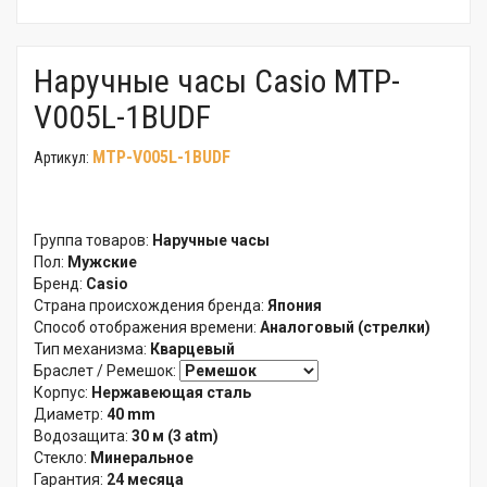
Наручные часы Casio MTP-
V005L-1BUDF
MTP-V005L-1BUDF
Артикул:
Группа товаров:
Наручные часы
Пол:
Мужские
Бренд:
Casio
Страна происхождения бренда:
Япония
Способ отображения времени:
Аналоговый (стрелки)
Тип механизма:
Кварцевый
Браслет / Ремешок:
Корпус:
Нержавеющая сталь
Диаметр:
40 mm
Водозащита:
30 м (3 atm)
Стекло:
Минеральное
Гарантия:
24 месяца