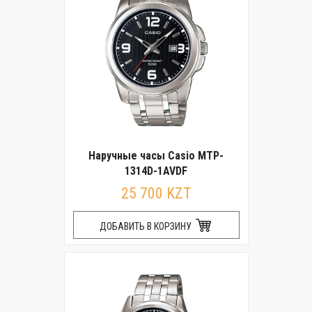
Наручные часы Casio MTP-
1314D-1AVDF
25 700 KZT
ДОБАВИТЬ В КОРЗИНУ