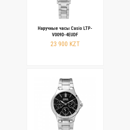
Наручные часы Casio LTP-
V009D-4EUDF
23 900 KZT