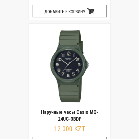
ДОБАВИТЬ В КОРЗИНУ
Наручные часы Casio MQ-
24UC-3BDF
12 000 KZT