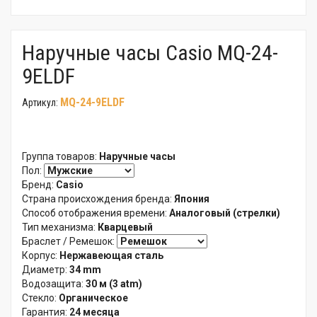
Наручные часы Casio MQ-24-
9ELDF
MQ-24-9ELDF
Артикул:
Группа товаров:
Наручные часы
Пол:
Бренд:
Casio
Страна происхождения бренда:
Япония
Способ отображения времени:
Аналоговый (стрелки)
Тип механизма:
Кварцевый
Браслет / Ремешок:
Корпус:
Нержавеющая сталь
Диаметр:
34 mm
Водозащита:
30 м (3 atm)
Стекло:
Органическое
Гарантия:
24 месяца