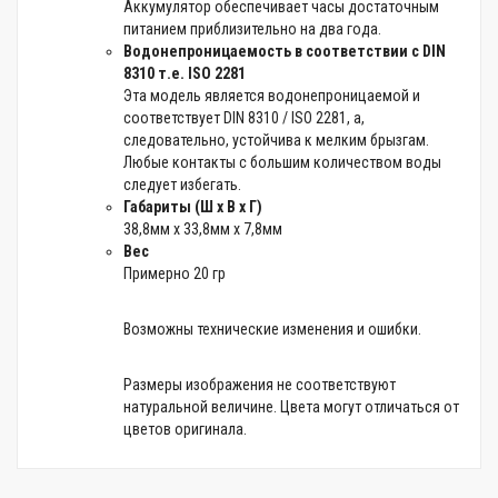
Аккумулятор обеспечивает часы достаточным
питанием приблизительно на два года.
Водонепроницаемость в соответствии с DIN
8310 т.е. ISO 2281
Эта модель является водонепроницаемой и
соответствует DIN 8310 / ISO 2281, а,
следовательно, устойчива к мелким брызгам.
Любые контакты с большим количеством воды
следует избегать.
Габариты (Ш x В x Г)
38,8мм x 33,8мм x 7,8мм
Вес
Примерно 20 гр
Возможны технические изменения и ошибки.
Размеры изображения не соответствуют
натуральной величине. Цвета могут отличаться от
цветов оригинала.