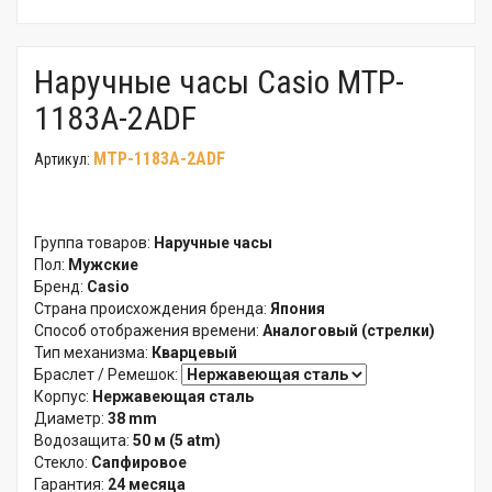
Наручные часы Casio MTP-
1183A-2ADF
MTP-1183A-2ADF
Артикул:
Группа товаров:
Наручные часы
Пол:
Мужские
Бренд:
Casio
Страна происхождения бренда:
Япония
Способ отображения времени:
Аналоговый (стрелки)
Тип механизма:
Кварцевый
Браслет / Ремешок:
Корпус:
Нержавеющая сталь
Диаметр:
38 mm
Водозащита:
50 м (5 atm)
Стекло:
Сапфировое
Гарантия:
24 месяца