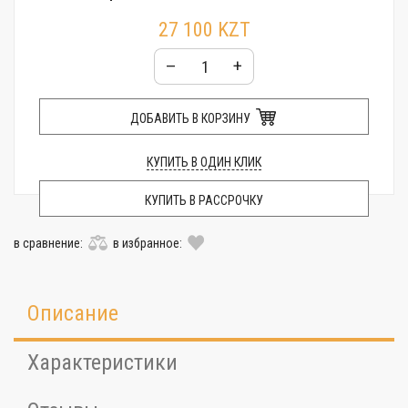
Гарантия:
24 месяца
27 100 KZT
–
+
ДОБАВИТЬ В КОРЗИНУ
КУПИТЬ В ОДИН КЛИК
КУПИТЬ В РАССРОЧКУ
в сравнение:
в избранное:
Описание
Характеристики