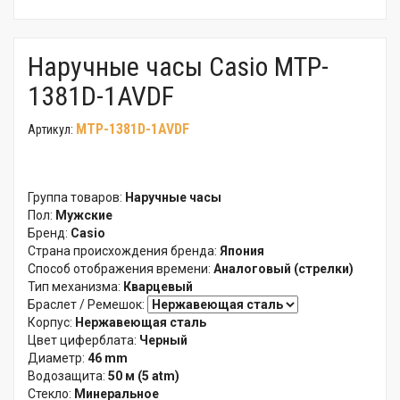
Наручные часы Casio MTP-
1381D-1AVDF
MTP-1381D-1AVDF
Артикул:
Группа товаров:
Наручные часы
Пол:
Мужские
Бренд:
Casio
Страна происхождения бренда:
Япония
Способ отображения времени:
Аналоговый (стрелки)
Тип механизма:
Кварцевый
Браслет / Ремешок:
Корпус:
Нержавеющая сталь
Цвет циферблата:
Черный
Диаметр:
46 mm
Водозащита:
50 м (5 atm)
Стекло:
Минеральное