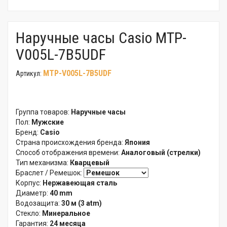
Наручные часы Casio MTP-
V005L-7B5UDF
MTP-V005L-7B5UDF
Артикул:
Группа товаров:
Наручные часы
Пол:
Мужские
Бренд:
Casio
Страна происхождения бренда:
Япония
Способ отображения времени:
Аналоговый (стрелки)
Тип механизма:
Кварцевый
Браслет / Ремешок:
Корпус:
Нержавеющая сталь
Диаметр:
40 mm
Водозащита:
30 м (3 atm)
Стекло:
Минеральное
Гарантия:
24 месяца