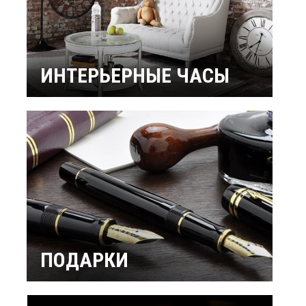
ИНТЕРЬЕРНЫЕ ЧАСЫ
Настенные часы
Настольные часы
Будильники
Бренды
ПОДАРКИ
Интерьерные
Подарок мужчине