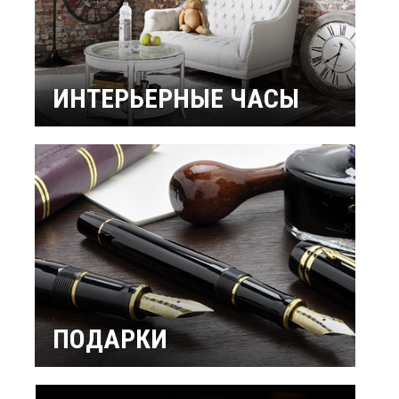
ИНТЕРЬЕРНЫЕ ЧАСЫ
Настенные часы
Настольные часы
Будильники
Бренды
ПОДАРКИ
Интерьерные
Подарок мужчине