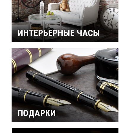
ИНТЕРЬЕРНЫЕ ЧАСЫ
Настенные часы
Настольные часы
Будильники
Бренды
ПОДАРКИ
Интерьерные
Подарок мужчине