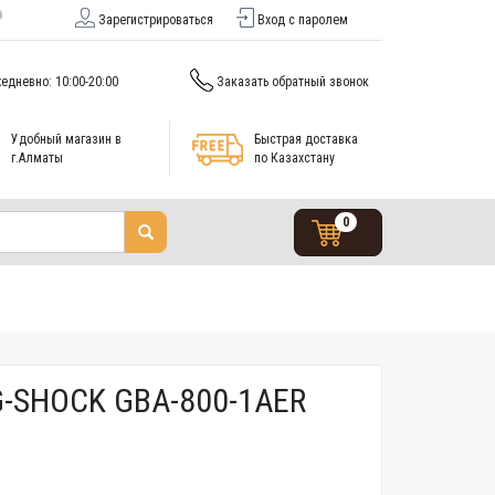
Зарегистрироваться
Вход с паролем
едневно: 10:00-20:00
Заказать обратный звонок
Удобный магазин в
Быстрая доставка
г.Алматы
по Казахстану
0
G-SHOCK GBA-800-1AER