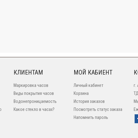
КЛИЕНТАМ
МОЙ КАБИЕНТ
К
Маркировка часов
Личный кабинет
г.
Виды покрытия часов
Корзина
ТД
Водонепроницаемость
История заказов
Мы
o
Какое стекло в часах?
Посмотреть статус заказа
Еж
Напомнить пароль