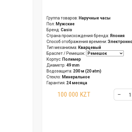
Группа товаров:
Наручные часы
Пол:
Мужские
Бренд:
Casio
Страна происхождения бренда:
Япония
Способ отображения времени:
Электронн
Тип механизма:
Кварцевый
Браслет / Ремешок:
Корпус:
Полимер
Диаметр:
49 mm
Водозащита:
200 м (20 atm)
Стекло:
Минеральное
Гарантия:
24 месяца
100 000 KZT
–