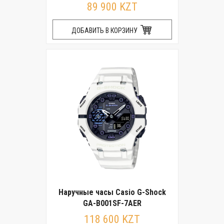
89 900 KZT
ДОБАВИТЬ В КОРЗИНУ
Наручные часы Casio G-Shock
GA-B001SF-7AER
118 600 KZT