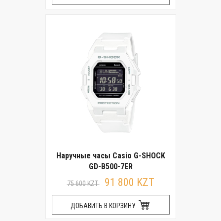
Наручные часы Casio G-SHOCK
GD-B500-7ER
91 800 KZT
75 600 KZT
ДОБАВИТЬ В КОРЗИНУ