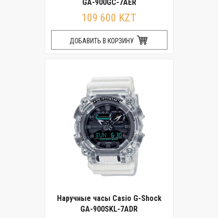
GA-900GC-7AER
109 600 KZT
ДОБАВИТЬ В КОРЗИНУ
Наручные часы Casio G-Shock
GA-900SKL-7ADR