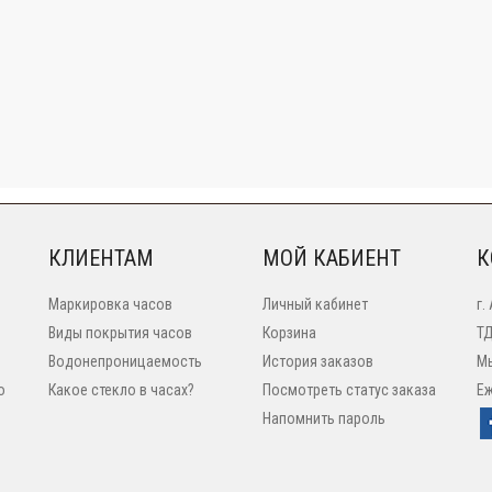
КЛИЕНТАМ
МОЙ КАБИЕНТ
К
Маркировка часов
Личный кабинет
г.
Виды покрытия часов
Корзина
ТД
Водонепроницаемость
История заказов
Мы
o
Какое стекло в часах?
Посмотреть статус заказа
Еж
Напомнить пароль