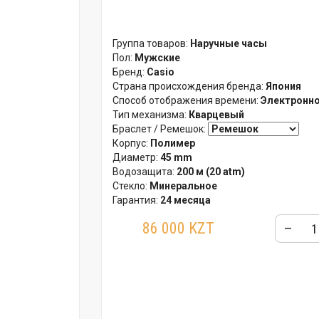
Группа товаров:
Наручные часы
Пол:
Мужские
Бренд:
Casio
Страна происхождения бренда:
Япония
Способ отображения времени:
Электронн
Тип механизма:
Кварцевый
Браслет / Ремешок:
Корпус:
Полимер
Диаметр:
45 mm
Водозащита:
200 м (20 atm)
Стекло:
Минеральное
Гарантия:
24 месяца
86 000 KZT
–