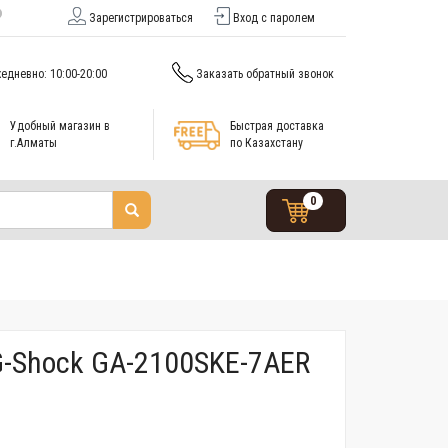
Зарегистрироваться
Вход с паролем
едневно: 10:00-20:00
Заказать обратный звонок
Удобный магазин в
Быстрая доставка
г.Алматы
по Казахстану
0
G-Shock GA-2100SKE-7AER