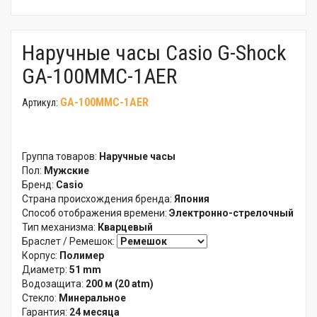
Наручные часы Casio G-Shock
GA-100MMC-1AER
GA-100MMC-1AER
Артикул:
Группа товаров:
Наручные часы
Пол:
Мужские
Бренд:
Casio
Страна происхождения бренда:
Япония
Способ отображения времени:
Электронно-стрелочный
Тип механизма:
Кварцевый
Браслет / Ремешок:
Корпус:
Полимер
Диаметр:
51 mm
Водозащита:
200 м (20 atm)
Стекло:
Минеральное
Гарантия:
24 месяца