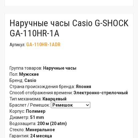
Наручные часы Casio G-SHOCK
GA-110HR-1A
GA-110HR-1ADR
Артикул:
Группа товаров:
Наручные часы
Пол:
Мужские
Бренд:
Casio
Страна происхождения бренда:
Япония
Способ отображения времени:
Электронно-стрелочный
Тип механизма:
Кварцевый
Браслет / Ремешок:
Корпус:
Полимер
Диаметр:
51 mm
Водозащита:
200 м (20 atm)
Стекло:
Минеральное
Гарантия:
24 месяца