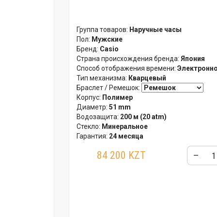
Группа товаров:
Наручные часы
Пол:
Мужские
Бренд:
Casio
Страна происхождения бренда:
Япония
Способ отображения времени:
Электронн
Тип механизма:
Кварцевый
Браслет / Ремешок:
Корпус:
Полимер
Диаметр:
51 mm
Водозащита:
200 м (20 atm)
Стекло:
Минеральное
Гарантия:
24 месяца
84 200 KZT
–