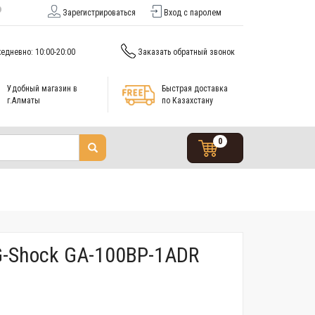
Зарегистрироваться
Вход с паролем
едневно: 10:00-20:00
Заказать обратный звонок
Удобный магазин в
Быстрая доставка
г.Алматы
по Казахстану
0
G-Shock GA-100BP-1ADR