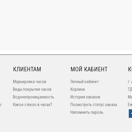
КЛИЕНТАМ
МОЙ КАБИЕНТ
К
Маркировка часов
Личный кабинет
г.
Виды покрытия часов
Корзина
ТД
Водонепроницаемость
История заказов
Мы
o
Какое стекло в часах?
Посмотреть статус заказа
Еж
Напомнить пароль