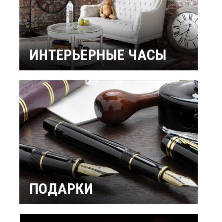
ИНТЕРЬЕРНЫЕ ЧАСЫ
Настенные часы
Настольные часы
Будильники
Бренды
ПОДАРКИ
Интерьерные
Подарок мужчине