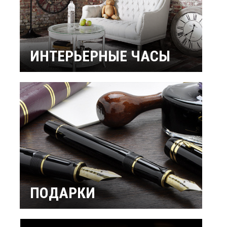
ИНТЕРЬЕРНЫЕ ЧАСЫ
Настенные часы
Настольные часы
Будильники
Бренды
ПОДАРКИ
Интерьерные
Подарок мужчине