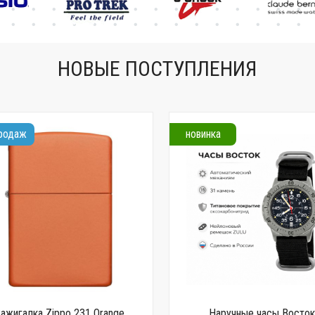
сертификат
НОВЫЕ ПОСТУПЛЕНИЯ
продаж
новинка
Зажигалка Zippo 231 Orange
Наручные часы Восто