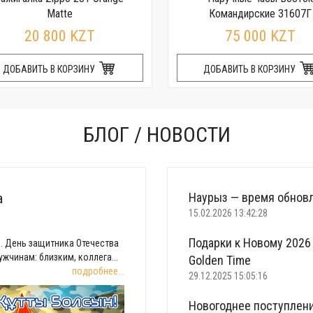
Matte
Командирские 31607Г
20 800 KZT
75 000 KZT
ДОБАВИТЬ В КОРЗИНУ
ДОБАВИТЬ В КОРЗИНУ
БЛОГ / НОВОСТИ
а
Наурыз — время обновл
15.02.2026 13:42:28
Подарки к Новому 2026 
. День защитника Отечества
жчинам: близким, коллега...
Golden Time
подробнее...
29.12.2025 15:05:16
Новогоднее поступлени