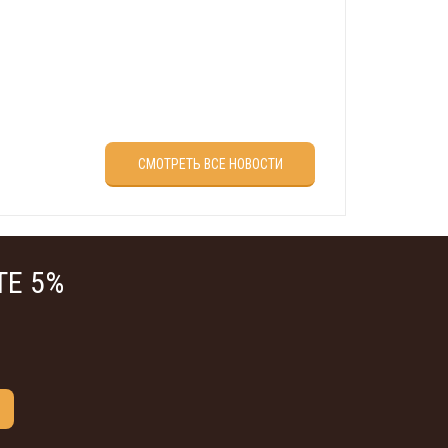
враля?
СМОТРЕТЬ ВСЕ НОВОСТИ
Е 5%