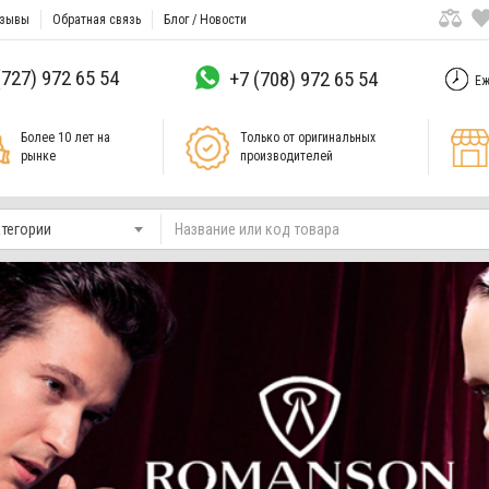
зывы
Обратная связь
Блог / Новости
(727) 972 65 54
+7 (708) 972 65 54
Еж
Более 10 лет на
Только от оригинальных
рынке
производителей
атегории