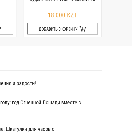
R
18 000 KZT
ДОБАВИТЬ В КОРЗИНУ
ДОБ
ения и радости!
году: год Огненной Лошади вместе с
е: Шкатулки для часов с