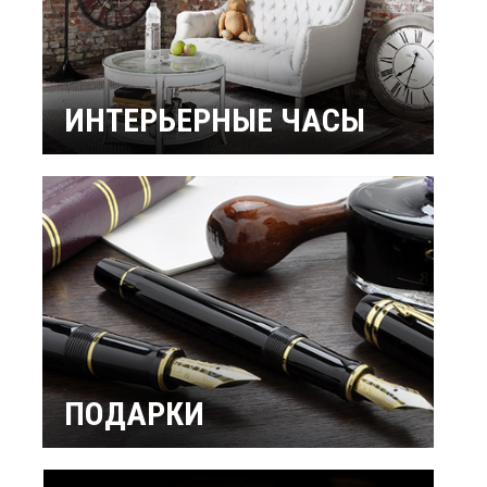
ИНТЕРЬЕРНЫЕ ЧАСЫ
Настенные часы
Настольные часы
Будильники
Бренды
ПОДАРКИ
Интерьерные
Подарок мужчине