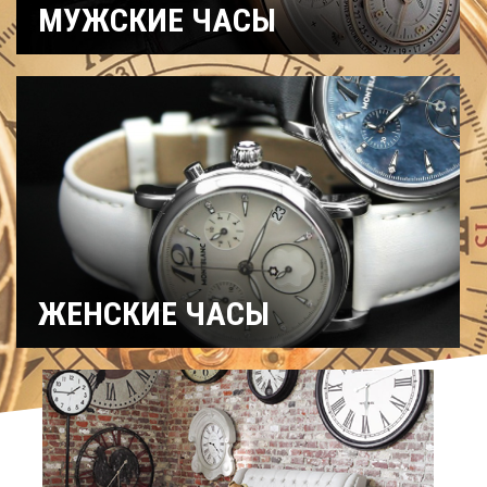
МУЖСКИЕ ЧАСЫ
Часы
Рыбацкие
Охотничьи
военные
Механические
Кварцевые
Хронографы
Электронные
Спортивные
Карманные
Дайверские
Скелетоны
ЖЕНСКИЕ ЧАСЫ
Спортивные
Керамические
Механические
На ремешке
С
Титановые
бриллиантами
Хронографы