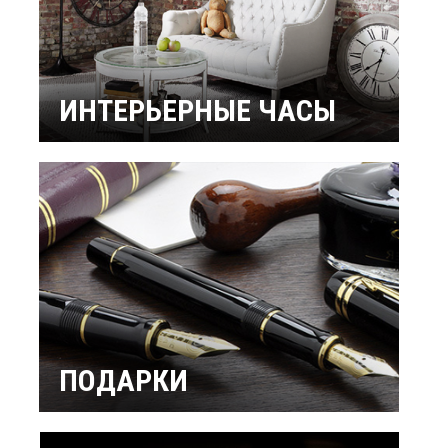
ИНТЕРЬЕРНЫЕ ЧАСЫ
Настенные часы
Настольные часы
Будильники
Бренды
ПОДАРКИ
Интерьерные
Подарок мужчине