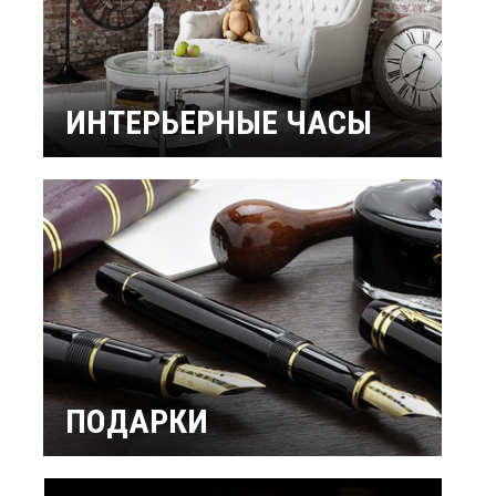
ИНТЕРЬЕРНЫЕ ЧАСЫ
Настенные часы
Настольные часы
Будильники
Бренды
ПОДАРКИ
Интерьерные
Подарок мужчине