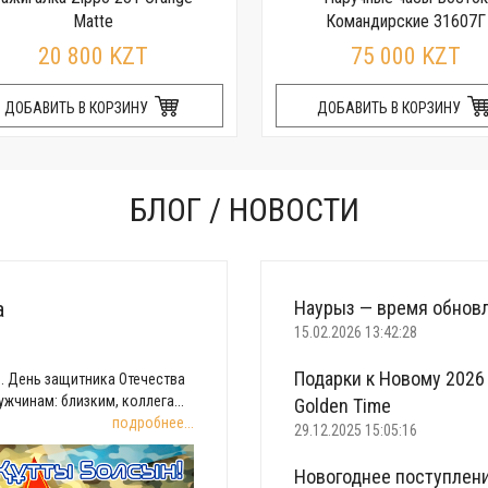
Matte
Командирские 31607Г
20 800 KZT
75 000 KZT
ДОБАВИТЬ В КОРЗИНУ
ДОБАВИТЬ В КОРЗИНУ
БЛОГ / НОВОСТИ
а
Наурыз — время обновл
15.02.2026 13:42:28
Подарки к Новому 2026 
. День защитника Отечества
жчинам: близким, коллега...
Golden Time
подробнее...
29.12.2025 15:05:16
Новогоднее поступлени