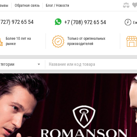
зывы
Обратная связь
Блог / Новости
(727) 972 65 54
+7 (708) 972 65 54
Еж
Более 10 лет на
Только от оригинальных
рынке
производителей
атегории