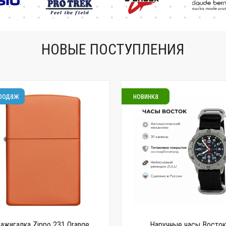
сертификат
НОВЫЕ ПОСТУПЛЕНИЯ
продаж
новинка
Зажигалка Zippo 231 Orange
Наручные часы Восто