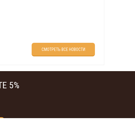
враля?
СМОТРЕТЬ ВСЕ НОВОСТИ
Е 5%