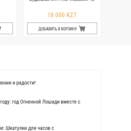
R
18 000 KZT
ДОБАВИТЬ В КОРЗИНУ
ДОБ
ения и радости!
году: год Огненной Лошади вместе с
е: Шкатулки для часов с