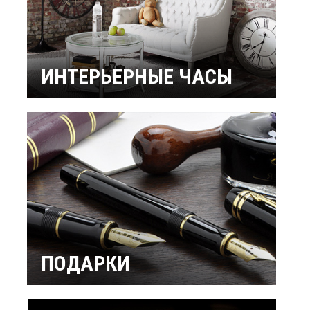
ИНТЕРЬЕРНЫЕ ЧАСЫ
Настенные часы
Настольные часы
Будильники
Бренды
ПОДАРКИ
Интерьерные
Подарок мужчине