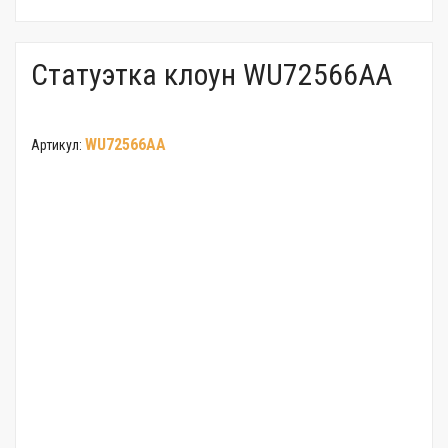
Статуэтка клоун WU72566AA
WU72566AA
Артикул: