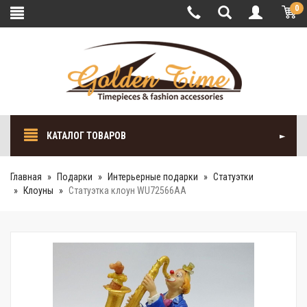
0
КАТАЛОГ ТОВАРОВ
Главная
Подарки
Интерьерные подарки
Cтатуэтки
Клоуны
Статуэтка клоун WU72566AA