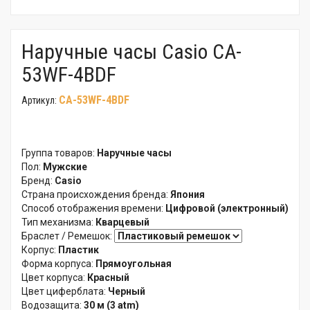
Наручные часы Casio CA-
53WF-4BDF
CA-53WF-4BDF
Артикул:
Группа товаров:
Наручные часы
Пол:
Мужские
Бренд:
Casio
Страна происхождения бренда:
Япония
Способ отображения времени:
Цифровой (электронный)
Тип механизма:
Кварцевый
Браслет / Ремешок:
Корпус:
Пластик
Форма корпуса:
Прямоугольная
Цвет корпуса:
Красный
Цвет циферблата:
Черный
Водозащита:
30 м (3 atm)