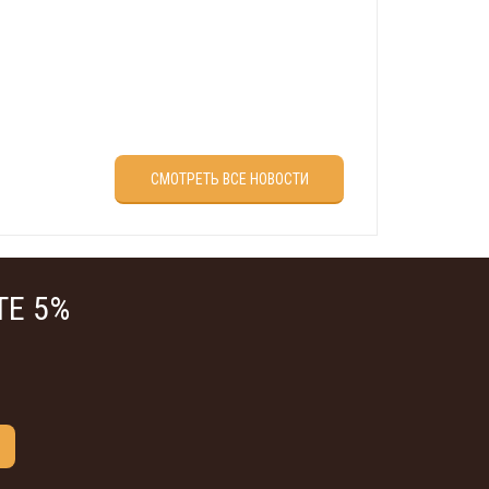
враля?
СМОТРЕТЬ ВСЕ НОВОСТИ
Е 5%