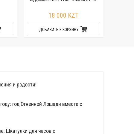
R
18 000 KZT
ДОБАВИТЬ В КОРЗИНУ
ДОБ
ения и радости!
году: год Огненной Лошади вместе с
е: Шкатулки для часов с