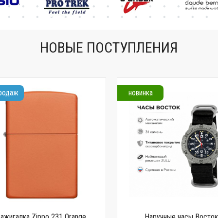
сертификат
НОВЫЕ ПОСТУПЛЕНИЯ
продаж
новинка
Зажигалка Zippo 231 Orange
Наручные часы Восто