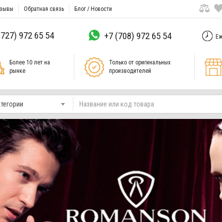
зывы
Обратная связь
Блог / Новости
(727) 972 65 54
+7 (708) 972 65 54
Еж
Более 10 лет на
Только от оригинальных
рынке
производителей
атегории