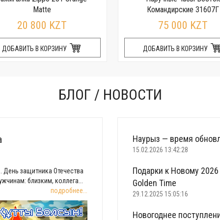
Matte
Командирские 31607Г
20 800 KZT
75 000 KZT
ДОБАВИТЬ В КОРЗИНУ
ДОБАВИТЬ В КОРЗИНУ
БЛОГ / НОВОСТИ
а
Наурыз — время обновл
15.02.2026 13:42:28
Подарки к Новому 2026 
. День защитника Отечества
жчинам: близким, коллега...
Golden Time
подробнее...
29.12.2025 15:05:16
Новогоднее поступлени