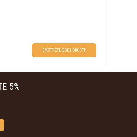
враля?
СМОТРЕТЬ ВСЕ НОВОСТИ
Е 5%