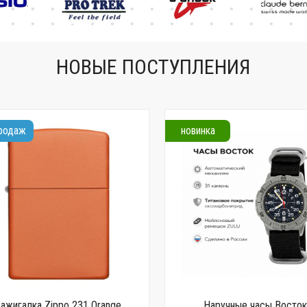
сертификат
НОВЫЕ ПОСТУПЛЕНИЯ
продаж
новинка
Зажигалка Zippo 231 Orange
Наручные часы Восто