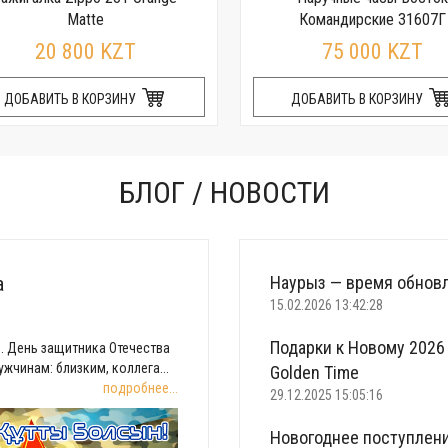
Matte
Командирские 31607Г
20 800 KZT
75 000 KZT
ДОБАВИТЬ В КОРЗИНУ
ДОБАВИТЬ В КОРЗИНУ
БЛОГ / НОВОСТИ
а
Наурыз — время обновл
15.02.2026 13:42:28
Подарки к Новому 2026 
. День защитника Отечества
жчинам: близким, коллега...
Golden Time
подробнее...
29.12.2025 15:05:16
Новогоднее поступлени