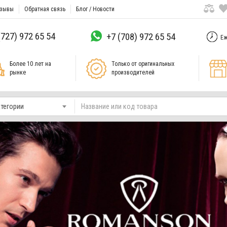
зывы
Обратная связь
Блог / Новости
(727) 972 65 54
+7 (708) 972 65 54
Еж
Более 10 лет на
Только от оригинальных
рынке
производителей
атегории