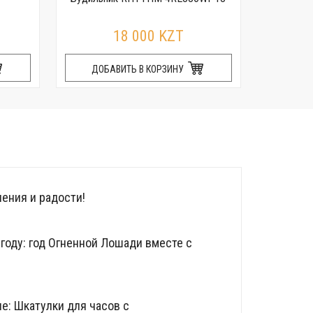
R
18 000 KZT
ДОБАВИТЬ В КОРЗИНУ
ДОБ
ения и радости!
году: год Огненной Лошади вместе с
е: Шкатулки для часов с