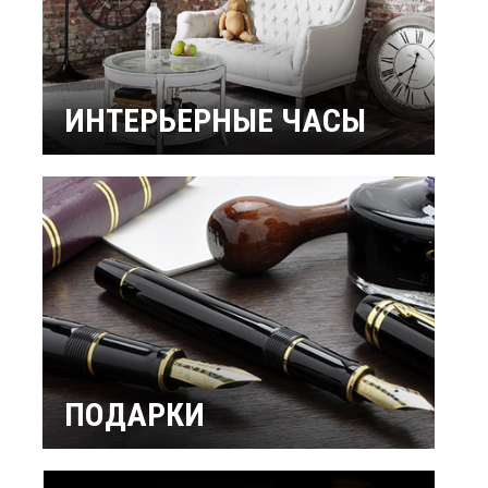
ИНТЕРЬЕРНЫЕ ЧАСЫ
Настенные часы
Настольные часы
Будильники
Бренды
ПОДАРКИ
Интерьерные
Подарок мужчине