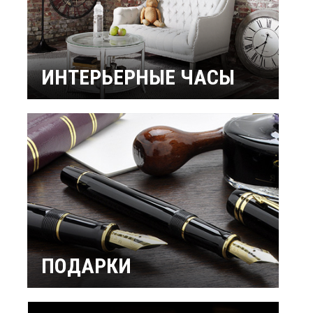
ИНТЕРЬЕРНЫЕ ЧАСЫ
Настенные часы
Настольные часы
Будильники
Бренды
ПОДАРКИ
Интерьерные
Подарок мужчине