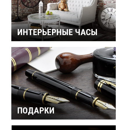
ИНТЕРЬЕРНЫЕ ЧАСЫ
Настенные часы
Настольные часы
Будильники
Бренды
ПОДАРКИ
Интерьерные
Подарок мужчине