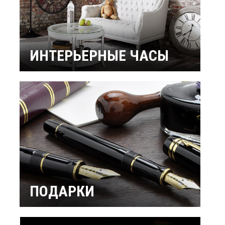
ИНТЕРЬЕРНЫЕ ЧАСЫ
Настенные часы
Настольные часы
Будильники
Бренды
ПОДАРКИ
Интерьерные
Подарок мужчине