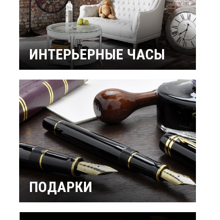
ИНТЕРЬЕРНЫЕ ЧАСЫ
Настенные часы
Настольные часы
Будильники
Бренды
ПОДАРКИ
Интерьерные
Подарок мужчине