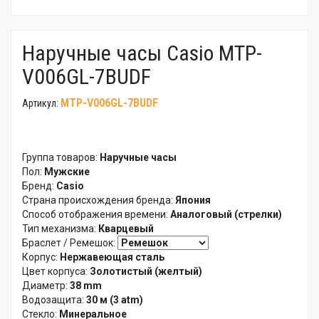
Наручные часы Casio MTP-
V006GL-7BUDF
MTP-V006GL-7BUDF
Артикул:
Группа товаров:
Наручные часы
Пол:
Мужские
Бренд:
Casio
Страна происхождения бренда:
Япония
Способ отображения времени:
Аналоговый (стрелки)
Тип механизма:
Кварцевый
Браслет / Ремешок:
Корпус:
Нержавеющая сталь
Цвет корпуса:
Золотистый (желтый)
Диаметр:
38 mm
Водозащита:
30 м (3 atm)
Стекло:
Минеральное